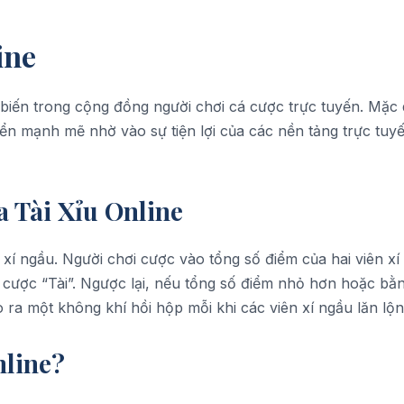
ine
ổ biến trong cộng đồng người chơi cá cược trực tuyến. Mặc
riển mạnh mẽ nhờ vào sự tiện lợi của các nền tảng trực tuy
 Tài Xỉu Online
ên xí ngầu. Người chơi cược vào tổng số điểm của hai viên x
 cược “Tài”. Ngược lại, nếu tổng số điểm nhỏ hơn hoặc bằn
o ra một không khí hồi hộp mỗi khi các viên xí ngầu lăn lộn
nline?