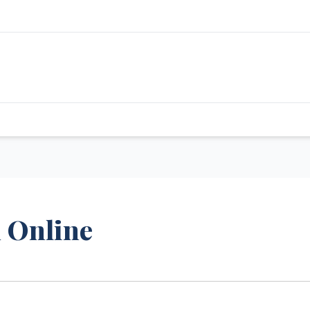
u Online