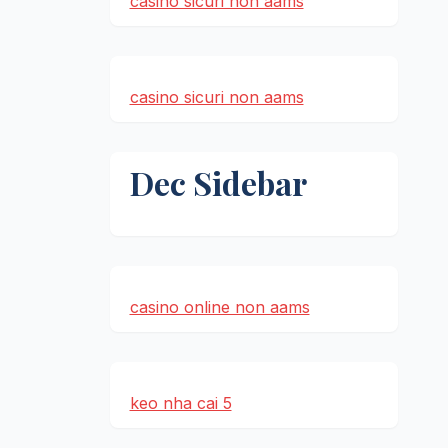
casino sicuri non aams
casino sicuri non aams
Dec Sidebar
casino online non aams
keo nha cai 5