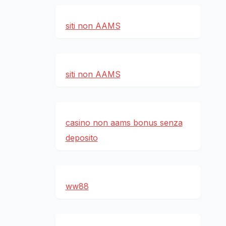
siti non AAMS
siti non AAMS
casino non aams bonus senza
deposito
ww88