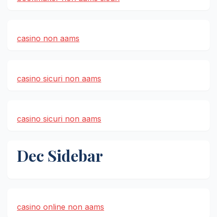
casino non aams
casino sicuri non aams
casino sicuri non aams
Dec Sidebar
casino online non aams