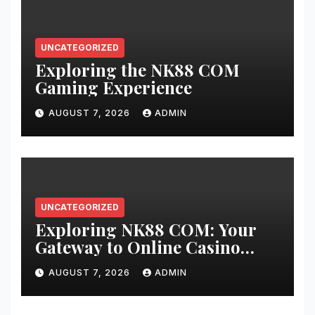
UNCATEGORIZED
Exploring the NK88 COM
Gaming Experience
AUGUST 7, 2026
ADMIN
UNCATEGORIZED
Exploring NK88 COM: Your
Gateway to Online Casino
Entertainment
AUGUST 7, 2026
ADMIN