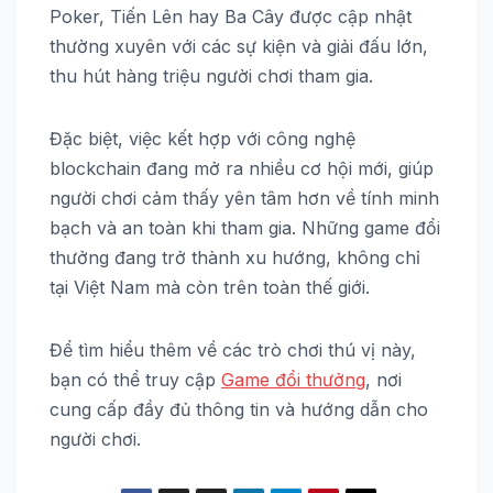
Poker, Tiến Lên hay Ba Cây được cập nhật
thường xuyên với các sự kiện và giải đấu lớn,
thu hút hàng triệu người chơi tham gia.
Đặc biệt, việc kết hợp với công nghệ
blockchain đang mở ra nhiều cơ hội mới, giúp
người chơi cảm thấy yên tâm hơn về tính minh
bạch và an toàn khi tham gia. Những game đổi
thưởng đang trở thành xu hướng, không chỉ
tại Việt Nam mà còn trên toàn thế giới.
Để tìm hiểu thêm về các trò chơi thú vị này,
bạn có thể truy cập
Game đổi thưởng
, nơi
cung cấp đầy đủ thông tin và hướng dẫn cho
người chơi.