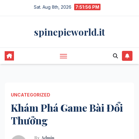
Skip
Sat. Aug 8th, 2026
7:51:56 PM
to
content
spinepicworld.it
UNCATEGORIZED
Khám Phá Game Bài Đổi
Thưởng
By
Admin