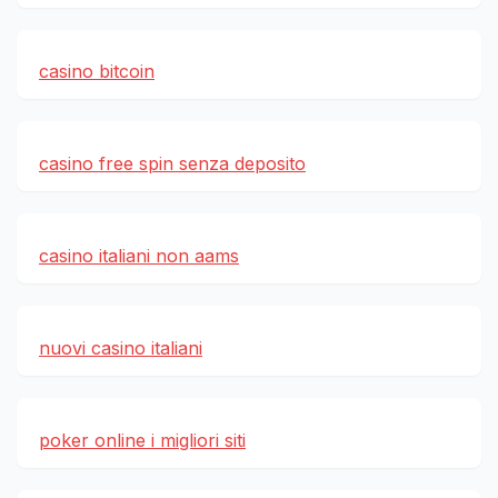
casino bitcoin
casino free spin senza deposito
casino italiani non aams
nuovi casino italiani
poker online i migliori siti